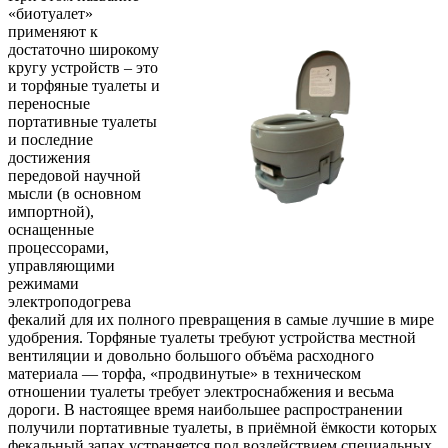
«биотуалет»
применяют к
достаточно широкому
кругу устройств – это
и торфяные туалеты и
переносные
портативные туалеты
и последние
достижения
передовой научной
мысли (в основном
импортной),
оснащенные
процессорами,
управляющими
режимами
электроподогрева
фекалий для их полного превращения в самые лучшие в мире
удобрения. Торфяные туалеты требуют устройства местной
вентиляции и довольно большого объёма расходного
материала — торфа, «продвинутые» в техническом
отношении туалеты требует электроснабжения и весьма
дороги. В настоящее время наибольшее распространении
получили портативные туалеты, в приёмной ёмкости которых
фекальный запах устраняется под воздействием специальных