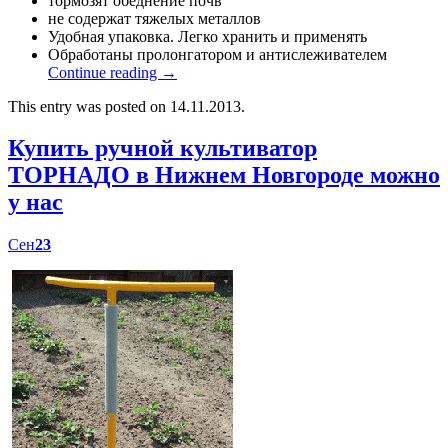
тормозят обеднение почв
не содержат тяжелых металлов
Удобная упаковка. Легко хранить и применять
Обработаны пролонгатором и антислеживателем
Continue reading
→
This entry was posted on 14.11.2013.
Купить ручной культиватор
ТОРНАДО в Нижнем Новгороде можно
у нас
Сен
23