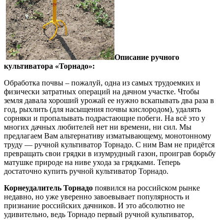
Описание ручного
культиватора «Торнадо»:
Обработка почвы – пожалуй, одна из самых трудоемких и
физически затратных операций на дачном участке. Чтобы
земля давала хороший урожай ее нужно вскапывать два раза в
год, рыхлить (для насыщения почвы кислородом), удалять
сорняки и пропалывать подрастающие побеги. На всё это у
многих дачных любителей нет ни времени, ни сил. Мы
предлагаем Вам альтернативу изматывающему, монотонному
труду — ручной культиватор Торнадо. С ним Вам не придётся
превращать свои грядки в изумрудный газон, проиграв борьбу
матушке природе на ниве ухода за грядками. Теперь
достаточно купить ручной культиватор Торнадо.
Корнеудалитель Торнадо
появился на российском рынке
недавно, но уже уверенно завоевывает популярность и
признание российских дачников. И это абсолютно не
удивительно, ведь Торнадо первый ручной культиватор,