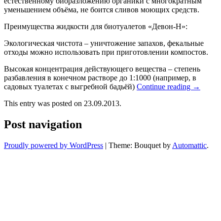
естественному биоразложению органики с многократным
уменьшением объёма, не боится сливов моющих средств.
Преимущества жидкости для биотуалетов «Девон-Н»:
Экологическая чистота – уничтожение запахов, фекальные
отходы можно использовать при приготовлении компостов.
Высокая концентрация действующего вещества – степень
разбавления в конечном растворе до 1:1000 (например, в
садовых туалетах с выгребной бадьёй)
Continue reading
→
This entry was posted on 23.09.2013.
Post navigation
Proudly powered by WordPress
|
Theme: Bouquet by
Automattic
.