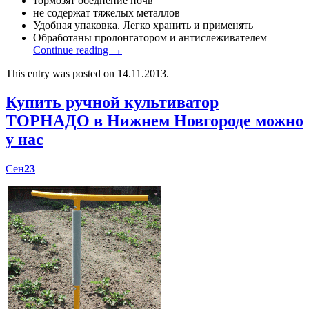
тормозят обеднение почв
не содержат тяжелых металлов
Удобная упаковка. Легко хранить и применять
Обработаны пролонгатором и антислеживателем
Continue reading
→
This entry was posted on 14.11.2013.
Купить ручной культиватор
ТОРНАДО в Нижнем Новгороде можно
у нас
Сен
23