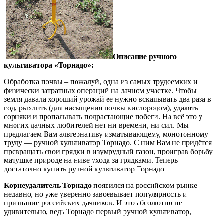
Описание ручного
культиватора «Торнадо»:
Обработка почвы – пожалуй, одна из самых трудоемких и
физически затратных операций на дачном участке. Чтобы
земля давала хороший урожай ее нужно вскапывать два раза в
год, рыхлить (для насыщения почвы кислородом), удалять
сорняки и пропалывать подрастающие побеги. На всё это у
многих дачных любителей нет ни времени, ни сил. Мы
предлагаем Вам альтернативу изматывающему, монотонному
труду — ручной культиватор Торнадо. С ним Вам не придётся
превращать свои грядки в изумрудный газон, проиграв борьбу
матушке природе на ниве ухода за грядками. Теперь
достаточно купить ручной культиватор Торнадо.
Корнеудалитель Торнадо
появился на российском рынке
недавно, но уже уверенно завоевывает популярность и
признание российских дачников. И это абсолютно не
удивительно, ведь Торнадо первый ручной культиватор,