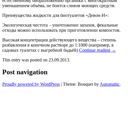
естественному биоразложению органики с многократным
уменьшением объёма, не боится сливов моющих средств.
Преимущества жидкости для биотуалетов «Девон-Н»:
Экологическая чистота – уничтожение запахов, фекальные
отходы можно использовать при приготовлении компостов.
Высокая концентрация действующего вещества – степень
разбавления в конечном растворе до 1:1000 (например, в
садовых туалетах с выгребной бадьёй)
Continue reading
→
This entry was posted on 23.09.2013.
Post navigation
Proudly powered by WordPress
|
Theme: Bouquet by
Automattic
.