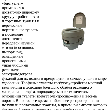
«биотуалет»
применяют к
достаточно широкому
кругу устройств – это
и торфяные туалеты и
переносные
портативные туалеты
и последние
достижения
передовой научной
мысли (в основном
импортной),
оснащенные
процессорами,
управляющими
режимами
электроподогрева
фекалий для их полного превращения в самые лучшие в мире
удобрения. Торфяные туалеты требуют устройства местной
вентиляции и довольно большого объёма расходного
материала — торфа, «продвинутые» в техническом
отношении туалеты требует электроснабжения и весьма
дороги. В настоящее время наибольшее распространении
получили портативные туалеты, в приёмной ёмкости которых
фекальный запах устраняется под воздействием специальных