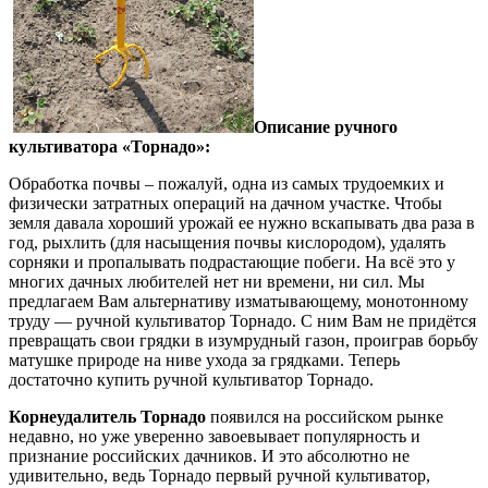
Описание ручного
культиватора «Торнадо»:
Обработка почвы – пожалуй, одна из самых трудоемких и
физически затратных операций на дачном участке. Чтобы
земля давала хороший урожай ее нужно вскапывать два раза в
год, рыхлить (для насыщения почвы кислородом), удалять
сорняки и пропалывать подрастающие побеги. На всё это у
многих дачных любителей нет ни времени, ни сил. Мы
предлагаем Вам альтернативу изматывающему, монотонному
труду — ручной культиватор Торнадо. С ним Вам не придётся
превращать свои грядки в изумрудный газон, проиграв борьбу
матушке природе на ниве ухода за грядками. Теперь
достаточно купить ручной культиватор Торнадо.
Корнеудалитель Торнадо
появился на российском рынке
недавно, но уже уверенно завоевывает популярность и
признание российских дачников. И это абсолютно не
удивительно, ведь Торнадо первый ручной культиватор,