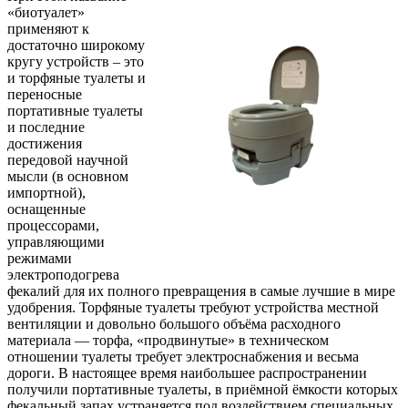
«биотуалет»
применяют к
достаточно широкому
кругу устройств – это
и торфяные туалеты и
переносные
портативные туалеты
и последние
достижения
передовой научной
мысли (в основном
импортной),
оснащенные
процессорами,
управляющими
режимами
электроподогрева
фекалий для их полного превращения в самые лучшие в мире
удобрения. Торфяные туалеты требуют устройства местной
вентиляции и довольно большого объёма расходного
материала — торфа, «продвинутые» в техническом
отношении туалеты требует электроснабжения и весьма
дороги. В настоящее время наибольшее распространении
получили портативные туалеты, в приёмной ёмкости которых
фекальный запах устраняется под воздействием специальных