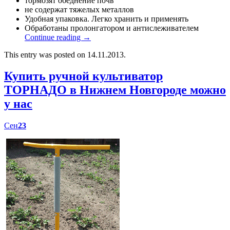
тормозят обеднение почв
не содержат тяжелых металлов
Удобная упаковка. Легко хранить и применять
Обработаны пролонгатором и антислеживателем
Continue reading
→
This entry was posted on 14.11.2013.
Купить ручной культиватор
ТОРНАДО в Нижнем Новгороде можно
у нас
Сен
23