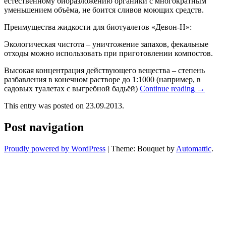
естественному биоразложению органики с многократным
уменьшением объёма, не боится сливов моющих средств.
Преимущества жидкости для биотуалетов «Девон-Н»:
Экологическая чистота – уничтожение запахов, фекальные
отходы можно использовать при приготовлении компостов.
Высокая концентрация действующего вещества – степень
разбавления в конечном растворе до 1:1000 (например, в
садовых туалетах с выгребной бадьёй)
Continue reading
→
This entry was posted on 23.09.2013.
Post navigation
Proudly powered by WordPress
|
Theme: Bouquet by
Automattic
.